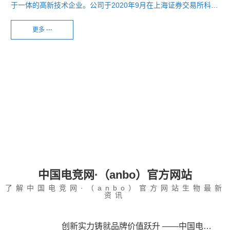
于一体的高新技术企业。公司于2020年9月在上海证券交易所科创
板挂牌上市（股票简称：中国电竞网·（anbo）官方网站生物，股
票代码：688513）。公司专注医药产业，聚焦重点领域，以全球
更多
···
化视野布局产品管线、整合内外资源，高效推进公司发展，致力于
成为全球麻醉镇痛领域领军医药企业。
中国电竞网·（anbo）官方网站
了解中国电竞网·（anbo）官方网站生物最新
资讯
05.14
04.29
03.24
02.26
02.10
11.05
11.03
10.30
10.29
10.29
创新实力铸就品牌价值跃升 ——中国电竞网·（anbo）官方网站生物以18.18亿元品牌价值再登2026中国品牌价值评价榜